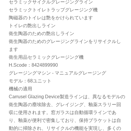
セラミックサイクルグレージングライン
セラミックトイレトラップグレージング機
陶磁器のトイレは艶をかけられています
トイレの艶出しライン
衛生陶器のための艶出しライン
衛生陶器のためのグレージングラインをリサイクルし
ます
衛生用品セラミックグレージング機
H.Scode：8424899990
グレージングマシン - マニュアルグレージング
モデル：68ユニット
機械の適用
Carrusel Glazing Device製造ラインは、異なるモデルの
衛生陶器の塵埃除去、グレイジング、釉薬スラリー回
収に使用されます。窓ガラスは自動循環ラインであ
り、釉薬が便利で密集しており、保持ブラケットは自
動的に掃除され、リサイクルの機能を実現し、多くの