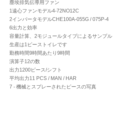
塵埃排気伝導用ファン
1遠心ファンモデル4-72NO12C
2インバータモデルCHE100A-055G / 075P-4
6出力と効率
容量計算、2モジュールタイプによるサンプル
生産は1ピーストイレです
勤務時間9時間あたり9時間
演算子12の数
出力1200ピース/シフト
平均出力11 PCS / MAN / HAR
7 - 機械とスプレーされたピースの写真