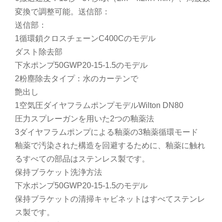
変換で調整可能。送信部：
送信部：
1循環鎖クロスチェーンC400Cのモデル
ダスト除去部
下水ポンプ50GWP20-15-1.5のモデル
2粉塵除去タイプ：水のカーテンで
艶出し
1空気圧ダイヤフラムポンプモデルWilton DN80
圧力スプレーガンを用いた2つの釉薬法
3ダイヤフラムポンプによる釉薬の3釉薬循環モード
釉薬で汚染された構造を回避するために、釉薬に触れ
るすべての部品はステンレス製です。
保持ブラケット洗浄方法
下水ポンプ50GWP20-15-1.5のモデル
保持ブラケットの清掃キャビネットはすべてステンレ
ス製です。