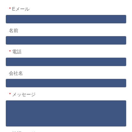
Eメール
*
名前
電話
*
会社名
メッセージ
*