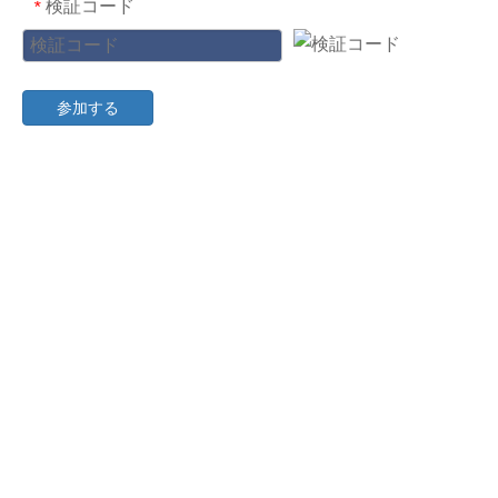
検証コード
*
参加する