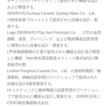
ォーミングのワークショップで提供された機器を設計
および製造する。
2004年4月のLehua Ceramic Santary Ware Co.、Ltd。
の技術改善プロジェクトで提供された設備を設計・製
造する。
Loge 2004年6月のTay Son Porcelain Co。、LTDの金型
調製、成形、グレージング、および最終陶器品質管理
に適用された設備を設計・製造する。
L甲状物調製物の工場で提供された機器を設計及び製造
した機器、Imex衛生用品製造セラミック株式会社の製
造販売社製
Loshen Fenghua Caramic Co.、Ltd。の原材料製剤、釉
薬製剤、鋳物品質管理のワークショップで提供された
設備を設計&製造製造する。
lキャスティングと最終陶器の品質管理のワークショッ
プで提供された機器を設計し製造する。 2005年10月に
CERO衛生陶器株式会社。