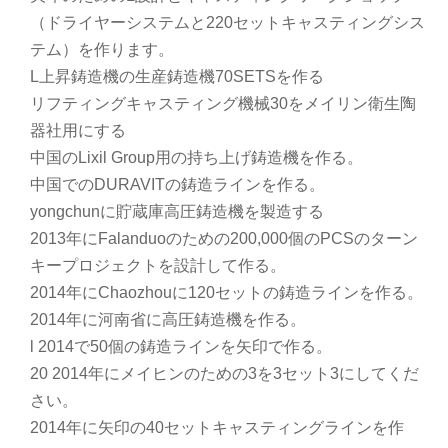
（ドライヤーシステムと220セットキャスティングシス
テム）を作ります。
L上昇鋳造機の生産鋳造機70SETSを作る
リフティングキャスティング機械30をメイリン衛生陶
器社用にする
中国のLixil Group用の持ち上げ鋳造機を作る。
中国でのDURAVITの鋳造ラインを作る。
yongchunに貯蔵庫高圧鋳造機を製造する
2013年にFalanduoのための200,000個のPCSのターン
キープロジェクトを設計して作る。
2014年にChaozhouに120セットの鋳造ラインを作る。
2014年に河南省に高圧鋳造機を作る。
l 2014で50個の鋳造ラインを矢印で作る。
20 2014年にメイヒンのための3を3セット3にしてくだ
さい。
2014年に矢印の40セットキャスティングラインを作