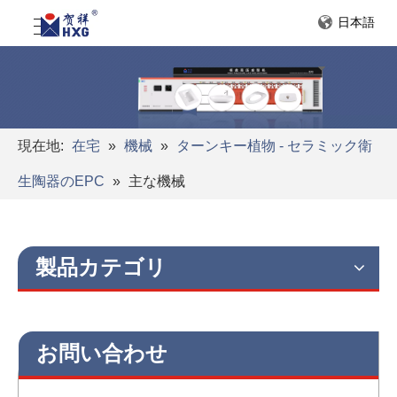
日本語
現在地:
在宅
»
機械
»
ターンキー植物 - セラミック衛
生陶器のEPC
»
主な機械
製品カテゴリ
お問い合わせ