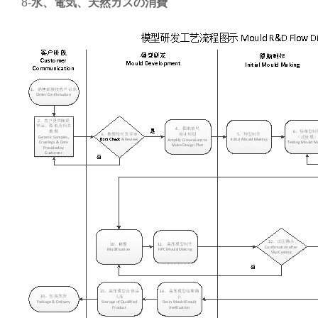
8-
水、電気、天然ガスの消費