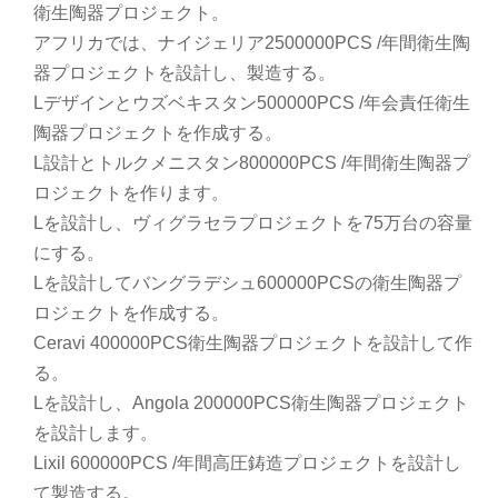
衛生陶器プロジェクト。
アフリカでは、ナイジェリア2500000PCS /年間衛生陶
器プロジェクトを設計し、製造する。
Lデザインとウズベキスタン500000PCS /年会責任衛生
陶器プロジェクトを作成する。
L設計とトルクメニスタン800000PCS /年間衛生陶器プ
ロジェクトを作ります。
Lを設計し、ヴィグラセラプロジェクトを75万台の容量
にする。
Lを設計してバングラデシュ600000PCSの衛生陶器プ
ロジェクトを作成する。
Ceravi 400000PCS衛生陶器プロジェクトを設計して作
る。
Lを設計し、Angola 200000PCS衛生陶器プロジェクト
を設計します。
Lixil 600000PCS /年間高圧鋳造プロジェクトを設計し
て製造する。