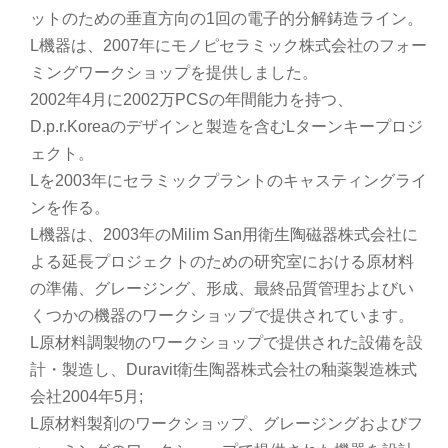
ットのための垂直方向の1回の電子的分解鋳造ライン。
L機器は、2007年にモノピセラミック株式会社のフォー
ミングワークショップを提供しました。
2002年4月に2002万PCSの年間能力を持つ、
D.p.r.Koreaのデザインと製造を含むLターンキープロジ
ェクト。
Lを2003年にセラミックプラントのキャスティングライ
ンを作る。
L機器は、2003年のMilim San用衛生陶磁器株式会社に
よる延長プロジェクトのための研究室における原材料
の準備、グレージング、形成、最終品質管理およびい
くつかの機器のワークショップで提供されています。
L原材料調製物のワークショップで提供された設備を設
計・製造し、Duravit衛生陶器株式会社の釉薬製造株式
会社2004年5月;
L原材料製剤のワークショップ、グレージングおよびフ