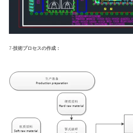
7-
技術プロセスの作成：