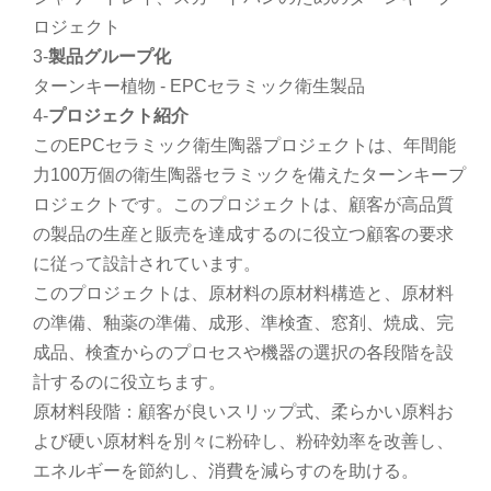
ロジェクト
3-
製品グループ化
ターンキー植物 - EPCセラミック衛生製品
4-
プロジェクト紹介
このEPCセラミック衛生陶器プロジェクトは、年間能
力100万個の衛生陶器セラミックを備えたターンキープ
ロジェクトです。このプロジェクトは、顧客が高品質
の製品の生産と販売を達成するのに役立つ顧客の要求
に従って設計されています。
このプロジェクトは、原材料の原材料構造と、原材料
の準備、釉薬の準備、成形、準検査、窓剤、焼成、完
成品、検査からのプロセスや機器の選択の各段階を設
計するのに役立ちます。
原材料段階：顧客が良いスリップ式、柔らかい原料お
よび硬い原材料を別々に粉砕し、粉砕効率を改善し、
エネルギーを節約し、消費を減らすのを助ける。