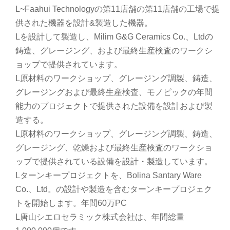
L~Faahui Technologyの第11店舗の第11店舗の工場で提
供された機器を設計&製造した機器。
Lを設計して製造し、Milim G&G Ceramics Co.、Ltdの
鋳造、グレージング、および最終生産検査のワークシ
ョップで提供されています。
L原材料のワークショップ、グレージング調製、鋳造、
グレージングおよび最終生産検査、モノピックの年間
能力のプロジェクトで提供された設備を設計および製
造する。
L原材料のワークショップ、グレージング調製、鋳造、
グレージング、乾燥および最終生産検査のワークショ
ップで提供されている設備を設計・製造しています。
Lターンキープロジェクトを、Bolina Santary Ware
Co.、Ltd。の設計や製造を含むターンキープロジェク
トを開始します。年間60万PC
L唐山シエロセラミック株式会社は、年間総量