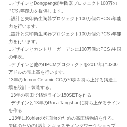
LデザインとDongpeng衛生陶器プロジェクト100万の
PCS /年能力を提供します。
L設計と矢印衛生陶器プロジェクト100万個のPCS /年能
力を行います。
L設計と矢印衛生陶器プロジェクト100万個のPCS /年能
力を行います。
Lデザインとカントリーガーデンに100万個のPCS /中国
の年次。
Lデザインと他のHPCMプロジェクトを2017年に3200
万ドルの売上高を行います。
13年のJomoo Ceramic COの70株を持ち上げる鋳造工
場を設計・製造する。
l 13年の羽田で鋳造ライン150SETを作る
Lデザインと13年のRoca Tangshanに持ち上がるライン
を作る
L 13年にKohlerの洗面台のための高圧鋳物線を作る。
矢印のためのL設計とキャスティングワークショップ